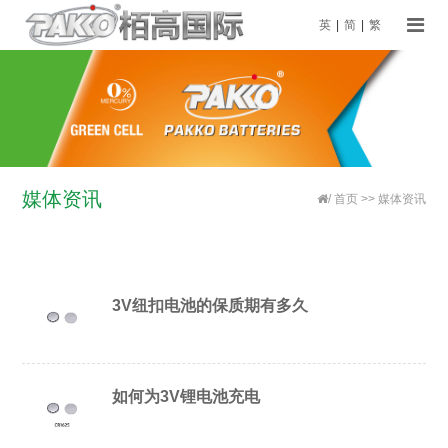
英
|
简
|
繁
媒体资讯
/
首页
>>
媒体资讯
3V纽扣电池的保质期有多久
如何为3V锂电池充电